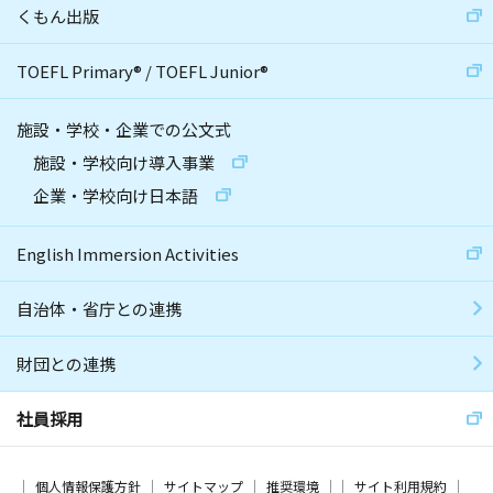
くもん出版
TOEFL Primary
®
/
TOEFL Junior
®
施設・学校・企業での公文式
施設・学校向け導入事業
企業・学校向け日本語
English Immersion Activities
自治体・省庁との連携
財団との連携
社員採用
個人情報保護方針
サイトマップ
推奨環境
サイト利用規約