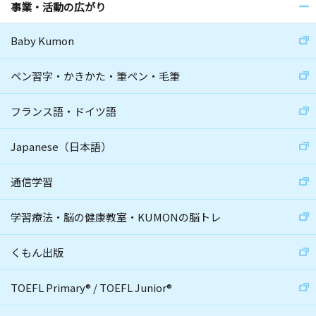
事業・活動の広がり
Baby Kumon
ペン習字・かきかた・筆ペン・毛筆
フランス語・ドイツ語
Japanese（日本語）
通信学習
学習療法・脳の健康教室・KUMONの脳トレ
くもん出版
TOEFL Primary
®
/
TOEFL Junior
®