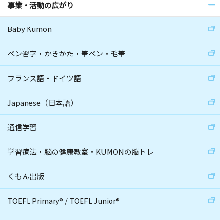
事業・活動の広がり
Baby Kumon
ペン習字・かきかた・筆ペン・毛筆
フランス語・ドイツ語
Japanese（日本語）
通信学習
学習療法・脳の健康教室・KUMONの脳トレ
くもん出版
TOEFL Primary
®
/
TOEFL Junior
®