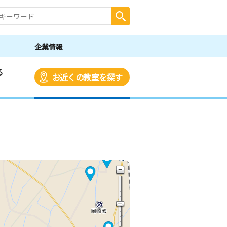
企業情報
る
お近くの教室を探す