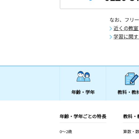
愛知県岡崎市柱４丁目５－１２
なお、フリ
近くの教室
学習に関す
年齢・学年
教科・教
年齢・学年ごとの特長
教科・
0～2歳
算数・