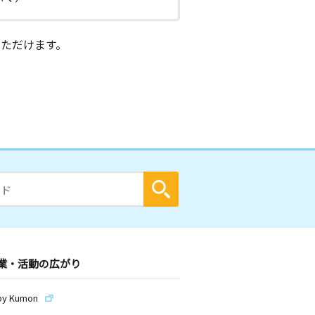
ただけます。
業・活動の広がり
by Kumon