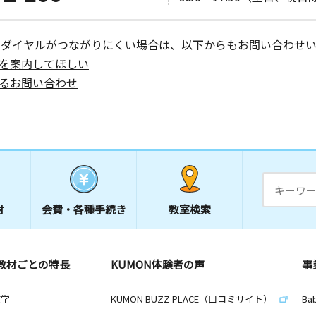
ーダイヤルがつながりにくい場合は、以下からもお問い合わせい
を案内してほしい
るお問い合わせ
材
会費・
各種手続き
教室検索
教材ごとの特長
KUMON体験者の声
事
数学
KUMON BUZZ PLACE（口コミサイト）
Ba