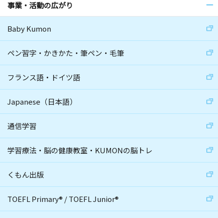
事業・活動の広がり
Baby Kumon
ペン習字・かきかた・筆ペン・毛筆
フランス語・ドイツ語
Japanese（日本語）
通信学習
学習療法・脳の健康教室・KUMONの脳トレ
くもん出版
TOEFL Primary
®
/
TOEFL Junior
®