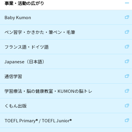
事業・活動の広がり
Baby Kumon
ペン習字・かきかた・筆ペン・毛筆
フランス語・ドイツ語
Japanese（日本語）
通信学習
学習療法・脳の健康教室・KUMONの脳トレ
くもん出版
TOEFL Primary
®
/
TOEFL Junior
®