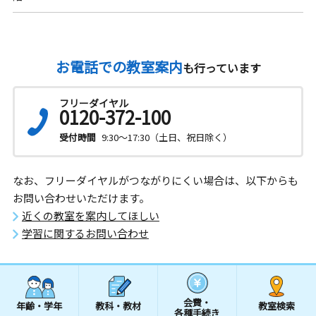
お電話での教室案内
も行っています
フリーダイヤル
0120-372-100
受付時間
9:30～17:30（土日、祝日除く）
なお、フリーダイヤルがつながりにくい場合は、以下からも
お問い合わせいただけます。
近くの教室を案内してほしい
学習に関するお問い合わせ
会費・
年齢・学年
教科・教材
教室検索
各種手続き