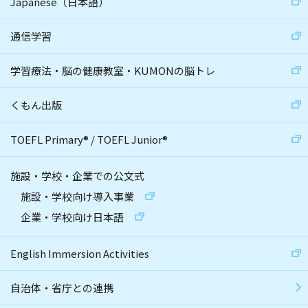
Japanese（日本語）
通信学習
学習療法・脳の健康教室・KUMONの脳トレ
くもん出版
TOEFL Primary
®
/
TOEFL Junior
®
施設・学校・企業での公文式
施設・学校向け導入事業
企業・学校向け日本語
English Immersion Activities
自治体・省庁との連携