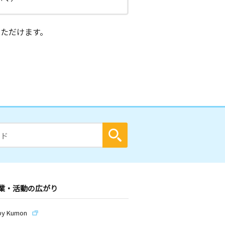
ただけます。
業・活動の広がり
by Kumon