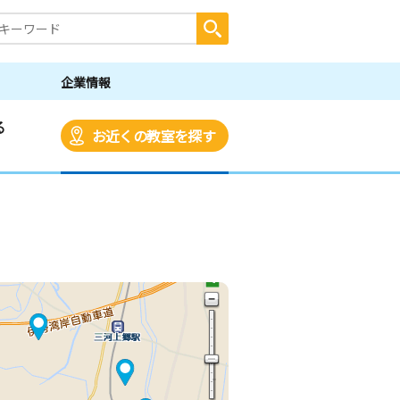
企業情報
る
お近くの教室を探す