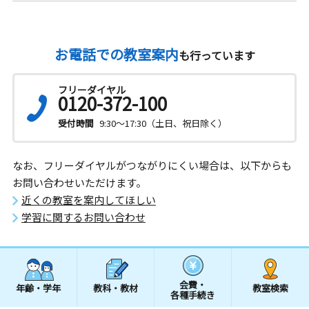
お電話での教室案内
も行っています
フリーダイヤル
0120-372-100
受付時間
9:30～17:30（土日、祝日除く）
なお、フリーダイヤルがつながりにくい場合は、以下からも
お問い合わせいただけます。
近くの教室を案内してほしい
学習に関するお問い合わせ
会費・
年齢・学年
教科・教材
教室検索
各種手続き