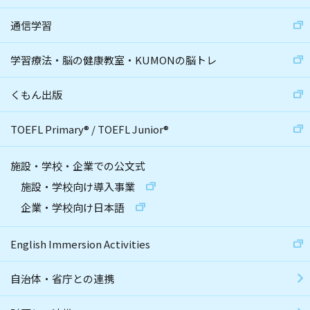
通信学習
学習療法・脳の健康教室・KUMONの脳トレ
くもん出版
TOEFL Primary
®
/
TOEFL Junior
®
施設・学校・企業での公文式
施設・学校向け導入事業
企業・学校向け日本語
English Immersion Activities
自治体・省庁との連携