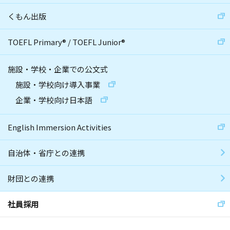
くもん出版
TOEFL Primary
®
/
TOEFL Junior
®
施設・学校・企業での公文式
施設・学校向け導入事業
企業・学校向け日本語
English Immersion Activities
自治体・省庁との連携
財団との連携
社員採用