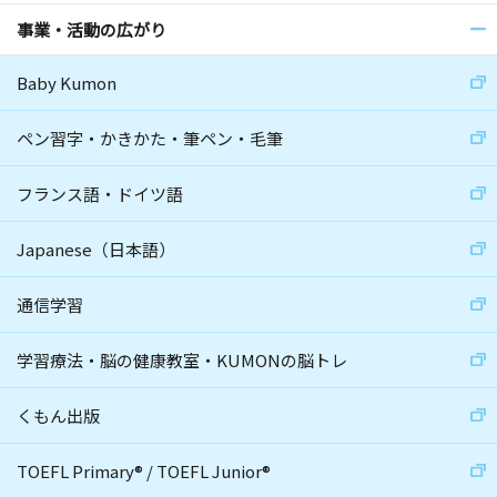
事業・活動の広がり
Baby Kumon
ペン習字・かきかた・筆ペン・毛筆
フランス語・ドイツ語
Japanese（日本語）
通信学習
学習療法・脳の健康教室・KUMONの脳トレ
くもん出版
TOEFL Primary
®
/
TOEFL Junior
®