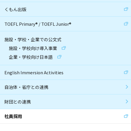
くもん出版
TOEFL Primary
®
/
TOEFL Junior
®
施設・学校・企業での公文式
施設・学校向け導入事業
企業・学校向け日本語
English Immersion Activities
自治体・省庁との連携
財団との連携
社員採用