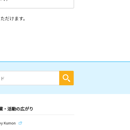
ただけます。
業・活動の広がり
by Kumon