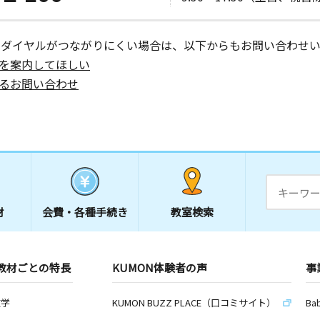
ーダイヤルがつながりにくい場合は、以下からもお問い合わせい
を案内してほしい
るお問い合わせ
材
会費・
各種手続き
教室検索
教材ごとの特長
KUMON体験者の声
事
数学
KUMON BUZZ PLACE（口コミサイト）
Ba