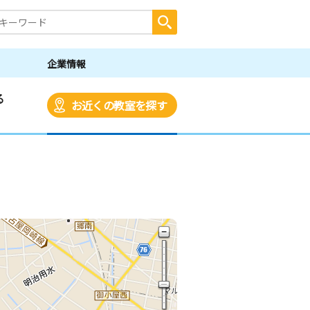
企業情報
る
お近くの教室を探す