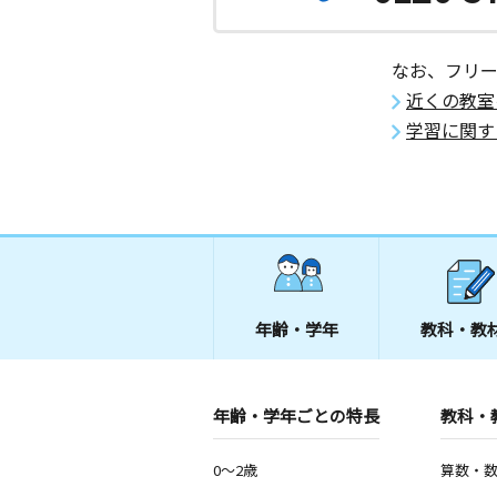
なお、フリ
近くの教室
学習に関す
年齢・学年
教科・教
年齢・学年ごとの特長
教科・
0～2歳
算数・