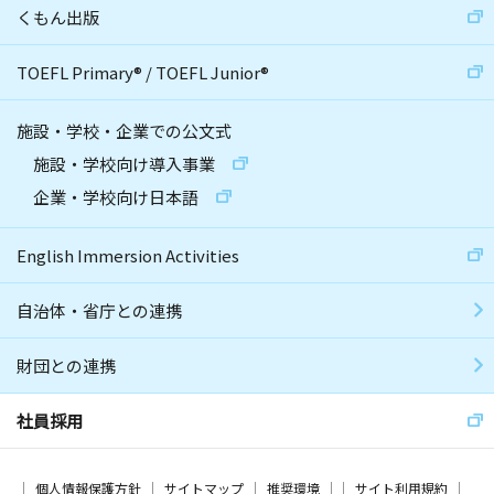
くもん出版
TOEFL Primary
®
/
TOEFL Junior
®
施設・学校・企業での公文式
施設・学校向け導入事業
企業・学校向け日本語
English Immersion Activities
自治体・省庁との連携
財団との連携
社員採用
個人情報保護方針
サイトマップ
推奨環境
サイト利用規約