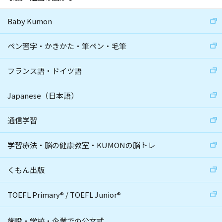
Baby Kumon
ペン習字・かきかた・筆ペン・毛筆
フランス語・ドイツ語
Japanese（日本語）
通信学習
学習療法・脳の健康教室・KUMONの脳トレ
くもん出版
TOEFL Primary
®
/
TOEFL Junior
®
施設・学校・企業での公文式