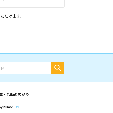
ただけます。
業・活動の広がり
by Kumon