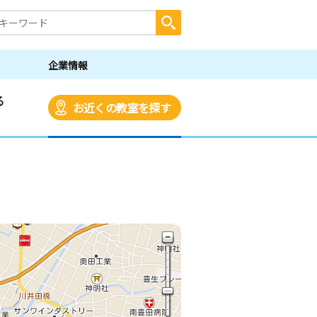
企業情報
る
お近くの教室を探す