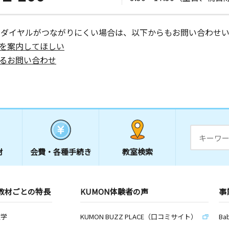
ーダイヤルがつながりにくい場合は、以下からもお問い合わせい
を案内してほしい
るお問い合わせ
材
会費・
各種手続き
教室検索
教材ごとの特長
KUMON体験者の声
事
数学
KUMON BUZZ PLACE（口コミサイト）
Ba