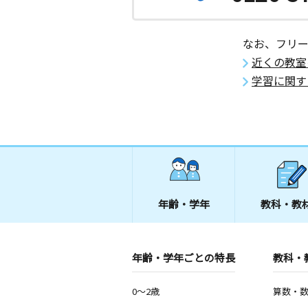
なお、フリ
近くの教室
学習に関す
年齢・学年
教科・教
年齢・学年ごとの特長
教科・
0～2歳
算数・