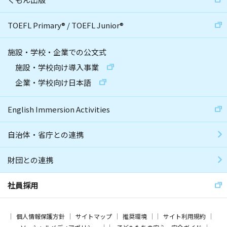
TOEFL Primary
®
/
TOEFL Junior
®
施設・学校・企業での公文式
施設・学校向け導入事業
企業・学校向け日本語
English Immersion Activities
自治体・省庁との連携
財団との連携
社員採用
個人情報保護方針
サイトマップ
推奨環境
サイト利用規約