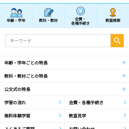
会費・
年齢・学年
教科・教材
教室検索
各種手続き
年齢・学年ごとの特長
教科・教材ごとの特長
公文式の特長
学習の流れ
会費・各種手続き
無料体験学習
教室見学
よくあるご質問
お問い合わせ