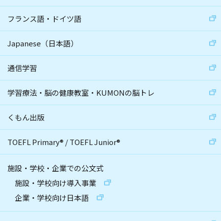
フランス語・ドイツ語
Japanese（日本語）
通信学習
学習療法・脳の健康教室・KUMONの脳トレ
くもん出版
TOEFL Primary
®
/
TOEFL Junior
®
施設・学校・企業での公文式
施設・学校向け導入事業
企業・学校向け日本語