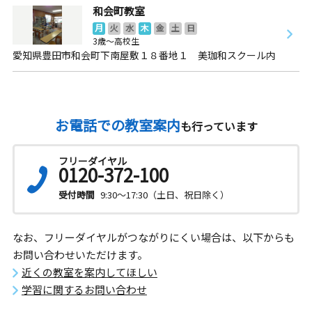
和会町教室
月
火
水
木
金
土
日
3歳～高校生
愛知県豊田市和会町下南屋敷１８番地１ 美珈和スクール内
お電話での教室案内
も行っています
フリーダイヤル
0120-372-100
受付時間
9:30～17:30（土日、祝日除く）
なお、フリーダイヤルがつながりにくい場合は、以下からも
お問い合わせいただけます。
近くの教室を案内してほしい
学習に関するお問い合わせ