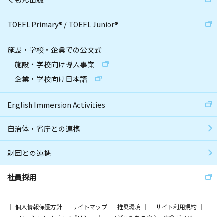
TOEFL Primary
®
/
TOEFL Junior
®
施設・学校・企業での公文式
施設・学校向け導入事業
企業・学校向け日本語
English Immersion Activities
自治体・省庁との連携
財団との連携
社員採用
個人情報保護方針
サイトマップ
推奨環境
サイト利用規約