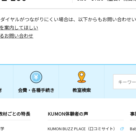
ーダイヤルがつながりにくい場合は、以下からもお問い合わせい
を案内してほしい
るお問い合わせ
材
会費・
各種手続き
教室検索
教材ごとの特長
KUMON体験者の声
事
数学
KUMON BUZZ PLACE（口コミサイト）
Ba