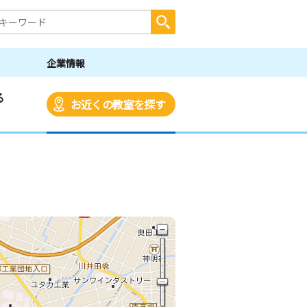
企業情報
る
お近くの教室を探す