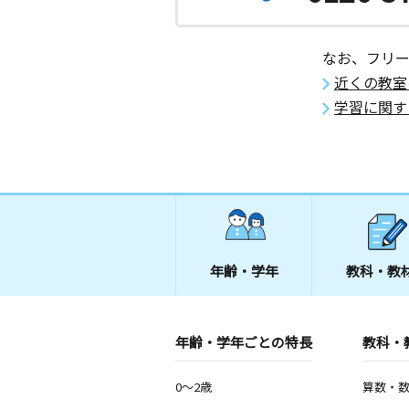
なお、フリ
近くの教室
学習に関す
年齢・学年
教科・教
年齢・学年ごとの特長
教科・
0～2歳
算数・