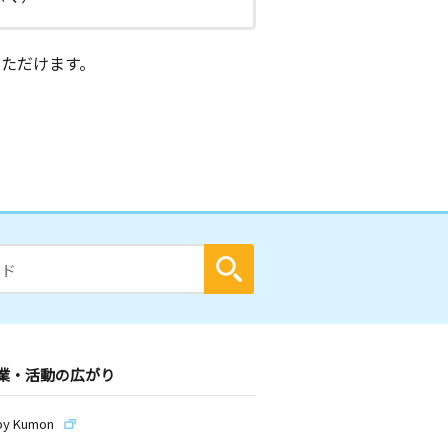
ただけます。
業・活動の広がり
by Kumon