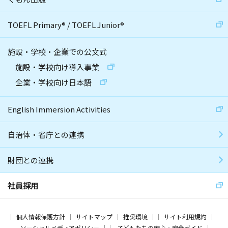
TOEFL Primary
®
/
TOEFL Junior
®
施設・学校・企業での公文式
施設・学校向け導入事業
企業・学校向け日本語
English Immersion Activities
自治体・省庁との連携
財団との連携
社員採用
個人情報保護方針
サイトマップ
推奨環境
サイト利用規約
ソーシャルメディアポリシー
子どもたちの安心・安全ガイド