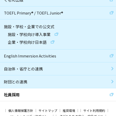
TOEFL Primary
®
/
TOEFL Junior
®
施設・学校・企業での公文式
施設・学校向け導入事業
企業・学校向け日本語
English Immersion Activities
自治体・省庁との連携
財団との連携
社員採用
個人情報保護方針
サイトマップ
推奨環境
サイト利用規約