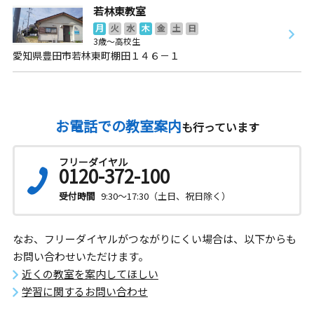
若林東教室
月
火
水
木
金
土
日
3歳～高校生
愛知県豊田市若林東町棚田１４６－１
お電話での教室案内
も行っています
フリーダイヤル
0120-372-100
受付時間
9:30～17:30（土日、祝日除く）
なお、フリーダイヤルがつながりにくい場合は、以下からも
お問い合わせいただけます。
近くの教室を案内してほしい
学習に関するお問い合わせ