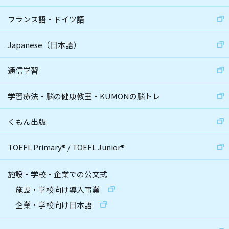
フランス語・ドイツ語
Japanese（日本語）
通信学習
学習療法・脳の健康教室・KUMONの脳トレ
くもん出版
TOEFL Primary
®
/
TOEFL Junior
®
施設・学校・企業での公文式
施設・学校向け導入事業
企業・学校向け日本語