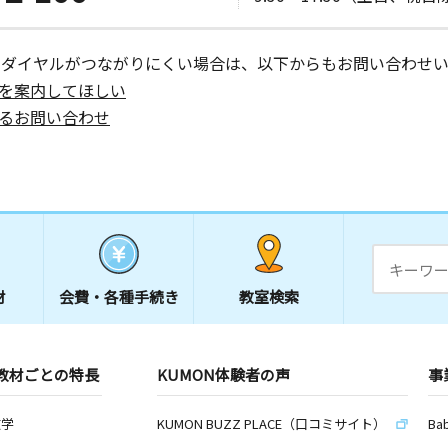
ーダイヤルがつながりにくい場合は、以下からもお問い合わせい
を案内してほしい
るお問い合わせ
材
会費・
各種手続き
教室検索
教材ごとの特長
KUMON体験者の声
事
数学
KUMON BUZZ PLACE（口コミサイト）
Ba