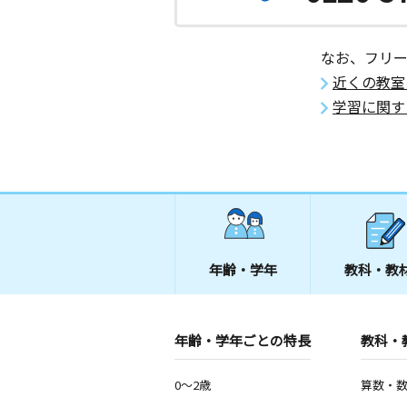
なお、フリ
近くの教室
学習に関す
年齢・学年
教科・教
年齢・学年ごとの特長
教科・
0～2歳
算数・