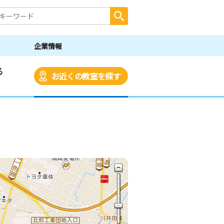
企業情報
る
お近くの教室を探す