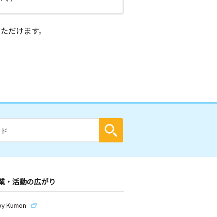
ただけます。
業・活動の広がり
by Kumon