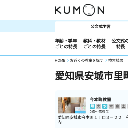
公文式学習
年齢・学年
教科・教材
公文式
ごとの特長
ごとの特長
特長
HOME
お近くの教室を探す
検索結果
愛知県安城市里
今本町教室
月
火
水
木
金
土
0歳～高校生
愛知県安城市今本町１丁目３－２２ 
内