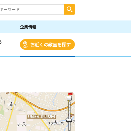
企業情報
る
お近くの教室を探す