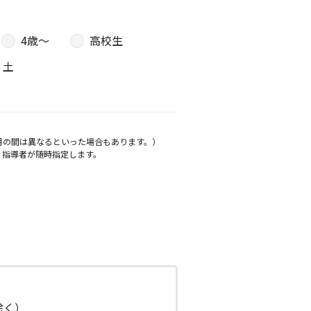
4歳〜
高校生
土
月の間は異なるといった場合もあります。）
、指導者が随時指定します。
日除く）