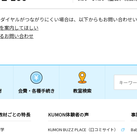
ーダイヤルがつながりにくい場合は、以下からもお問い合わせい
を案内してほしい
るお問い合わせ
材
会費・
各種手続き
教室検索
教材ごとの特長
KUMON体験者の声
事
数学
KUMON BUZZ PLACE（口コミサイト）
Ba