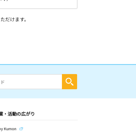
ただけます。
業・活動の広がり
by Kumon