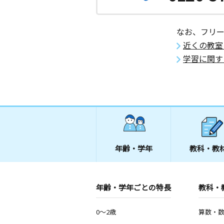
なお、フリ
近くの教室
学習に関す
年齢・学年
教科・教
年齢・学年ごとの特長
教科・
0～2歳
算数・