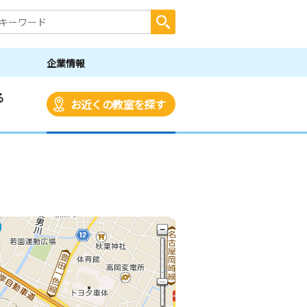
企業情報
る
お近くの教室を探す