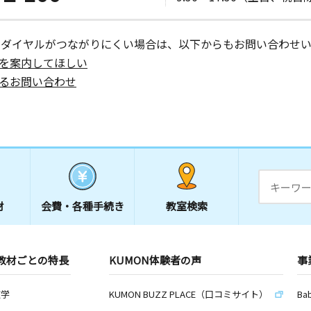
ーダイヤルがつながりにくい場合は、以下からもお問い合わせい
を案内してほしい
るお問い合わせ
材
会費・
各種手続き
教室検索
教材ごとの特長
KUMON体験者の声
事
数学
KUMON BUZZ PLACE（口コミサイト）
Ba