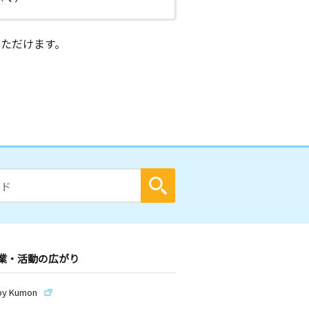
ただけます。
業・活動の広がり
by Kumon