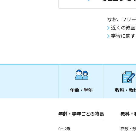
なお、フリ
近くの教室
学習に関す
年齢・学年
教科・教
年齢・学年ごとの特長
教科・
0～2歳
算数・