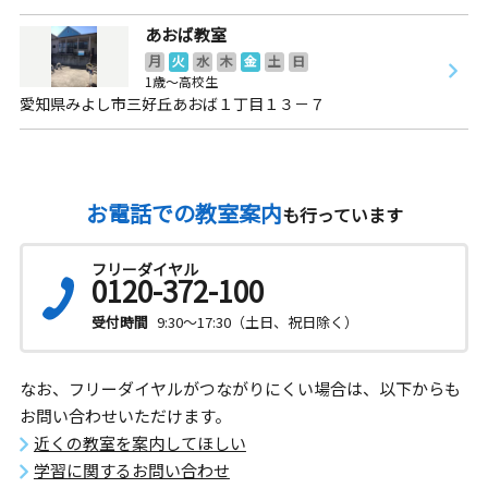
あおば教室
月
火
水
木
金
土
日
1歳～高校生
愛知県みよし市三好丘あおば１丁目１３－７
お電話での教室案内
も行っています
フリーダイヤル
0120-372-100
受付時間
9:30～17:30（土日、祝日除く）
なお、フリーダイヤルがつながりにくい場合は、以下からも
お問い合わせいただけます。
近くの教室を案内してほしい
学習に関するお問い合わせ