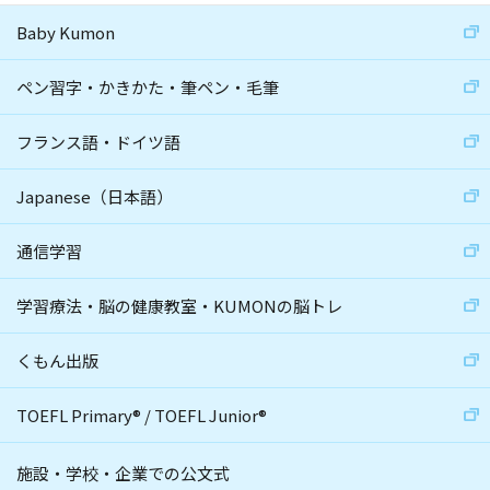
Baby Kumon
ペン習字・かきかた・筆ペン・毛筆
フランス語・ドイツ語
Japanese（日本語）
通信学習
学習療法・脳の健康教室・KUMONの脳トレ
くもん出版
TOEFL Primary
®
/
TOEFL Junior
®
施設・学校・企業での公文式