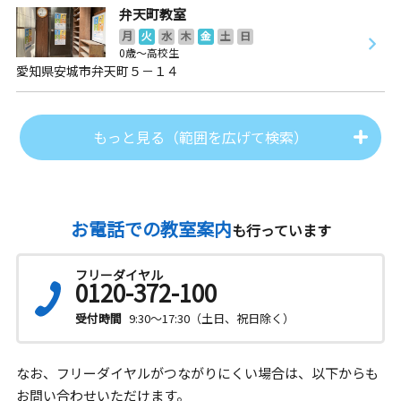
弁天町教室
月
火
水
木
金
土
日
0歳～高校生
愛知県安城市弁天町５－１４
もっと見る（範囲を広げて検索）
お電話での教室案内
も行っています
フリーダイヤル
0120-372-100
受付時間
9:30～17:30（土日、祝日除く）
なお、フリーダイヤルがつながりにくい場合は、以下からも
お問い合わせいただけます。