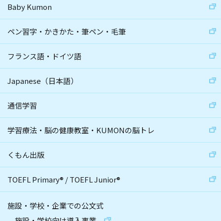
Baby Kumon
ペン習字・かきかた・筆ペン・毛筆
フランス語・ドイツ語
Japanese（日本語）
通信学習
学習療法・脳の健康教室・KUMONの脳トレ
くもん出版
TOEFL Primary
®
/
TOEFL Junior
®
施設・学校・企業での公文式
施設・学校向け導入事業