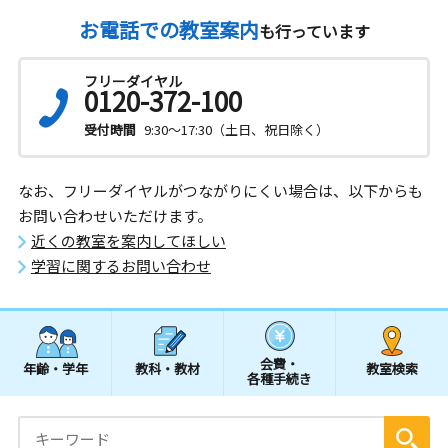
お電話での教室案内
も行っています
フリーダイヤル
0120-372-100
受付時間
9:30～17:30（土日、祝日除く）
なお、フリーダイヤルがつながりにくい場合は、以下からも
お問い合わせいただけます。
近くの教室を案内してほしい
学習に関するお問い合わせ
会費・
年齢・学年
教科・教材
教室検索
各種手続き