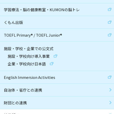
学習療法・脳の健康教室・KUMONの脳トレ
くもん出版
TOEFL Primary
®
/
TOEFL Junior
®
施設・学校・企業での公文式
施設・学校向け導入事業
企業・学校向け日本語
English Immersion Activities
自治体・省庁との連携
財団との連携