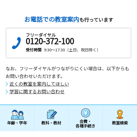
お電話での教室案内
も行っています
フリーダイヤル
0120-372-100
受付時間
9:30～17:30（土日、祝日除く）
なお、フリーダイヤルがつながりにくい場合は、以下からも
お問い合わせいただけます。
近くの教室を案内してほしい
学習に関するお問い合わせ
会費・
年齢・学年
教科・教材
教室検索
各種手続き