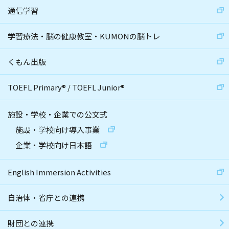
通信学習
学習療法・脳の健康教室・KUMONの脳トレ
くもん出版
TOEFL Primary
®
/
TOEFL Junior
®
施設・学校・企業での公文式
施設・学校向け導入事業
企業・学校向け日本語
English Immersion Activities
自治体・省庁との連携
財団との連携