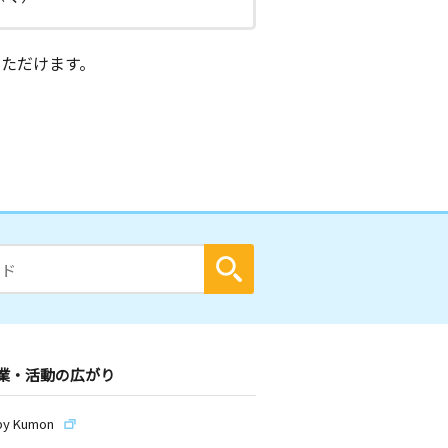
ただけます。
業・活動の広がり
by Kumon