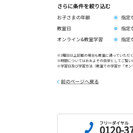
さらに条件を絞り込む
お子さまの年齢
指定
教室日
指定
オンライン&教室学習
指定
※3曜日以上記載の場合も教室に通っていただく
※時間についてはおおよその目安としてご覧い
※学習日及び学習方法（教室での学習か「オン
前のページへ戻る
フリーダイヤル
0120-3