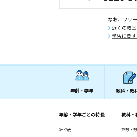
なお、フリ
近くの教室
学習に関す
年齢・学年
教科・教
年齢・学年ごとの特長
教科・
0～2歳
算数・