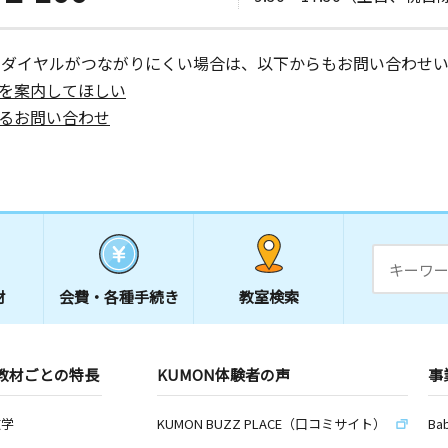
ーダイヤルがつながりにくい場合は、以下からもお問い合わせい
を案内してほしい
るお問い合わせ
材
会費・
各種手続き
教室検索
教材ごとの特長
KUMON体験者の声
事
数学
KUMON BUZZ PLACE（口コミサイト）
Ba