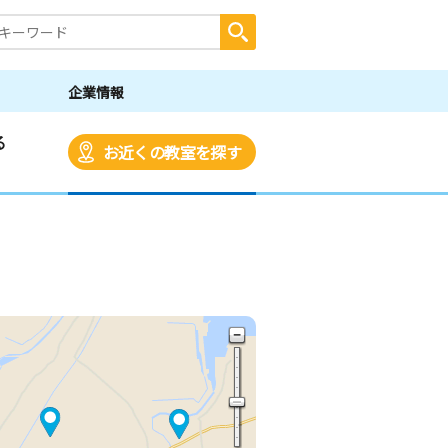
企業情報
る
お近くの教室を探す