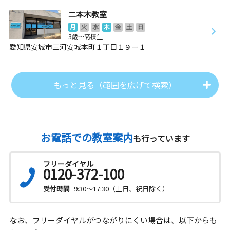
二本木教室
月
火
水
木
金
土
日
3歳～高校生
愛知県安城市三河安城本町１丁目１９ー１
もっと見る（範囲を広げて検索）
お電話での教室案内
も行っています
フリーダイヤル
0120-372-100
受付時間
9:30～17:30（土日、祝日除く）
なお、フリーダイヤルがつながりにくい場合は、以下からも