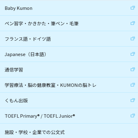
Baby Kumon
ペン習字・かきかた・筆ペン・毛筆
フランス語・ドイツ語
Japanese（日本語）
通信学習
学習療法・脳の健康教室・KUMONの脳トレ
くもん出版
TOEFL Primary
®
/
TOEFL Junior
®
施設・学校・企業での公文式