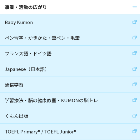
事業・活動の広がり
Baby Kumon
ペン習字・かきかた・筆ペン・毛筆
フランス語・ドイツ語
Japanese（日本語）
通信学習
学習療法・脳の健康教室・KUMONの脳トレ
くもん出版
TOEFL Primary
®
/
TOEFL Junior
®