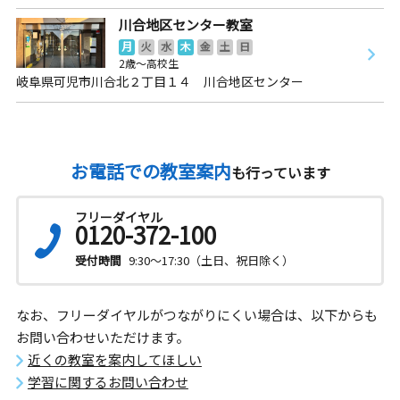
川合地区センター教室
月
火
水
木
金
土
日
2歳～高校生
岐阜県可児市川合北２丁目１４ 川合地区センター
お電話での教室案内
も行っています
フリーダイヤル
0120-372-100
受付時間
9:30～17:30（土日、祝日除く）
なお、フリーダイヤルがつながりにくい場合は、以下からも
お問い合わせいただけます。
近くの教室を案内してほしい
学習に関するお問い合わせ