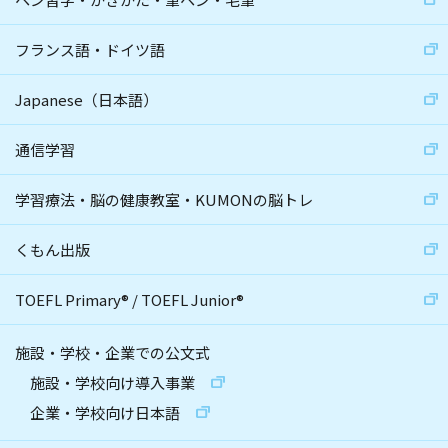
フランス語・ドイツ語
Japanese（日本語）
通信学習
学習療法・脳の健康教室・KUMONの脳トレ
くもん出版
TOEFL Primary
®
/
TOEFL Junior
®
施設・学校・企業での公文式
施設・学校向け導入事業
企業・学校向け日本語