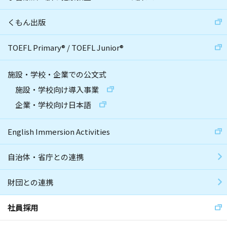
くもん出版
TOEFL Primary
®
/
TOEFL Junior
®
施設・学校・企業での公文式
施設・学校向け導入事業
企業・学校向け日本語
English Immersion Activities
自治体・省庁との連携
財団との連携
社員採用