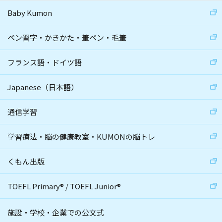
Baby Kumon
ペン習字・かきかた・筆ペン・毛筆
フランス語・ドイツ語
Japanese（日本語）
通信学習
学習療法・脳の健康教室・KUMONの脳トレ
くもん出版
TOEFL Primary
®
/
TOEFL Junior
®
施設・学校・企業での公文式