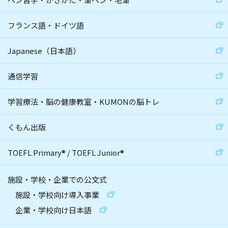
フランス語・ドイツ語
Japanese（日本語）
通信学習
学習療法・脳の健康教室・KUMONの脳トレ
くもん出版
TOEFL Primary
®
/
TOEFL Junior
®
施設・学校・企業での公文式
施設・学校向け導入事業
企業・学校向け日本語