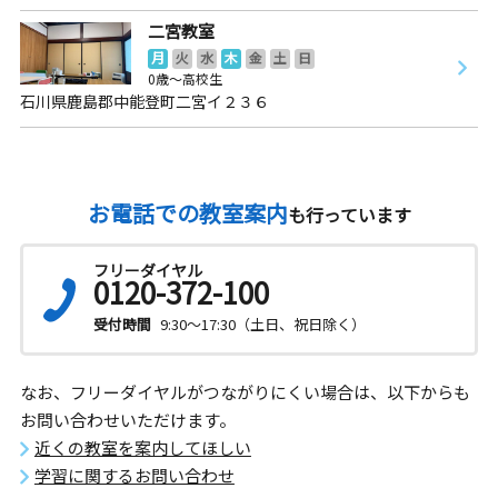
二宮教室
月
火
水
木
金
土
日
0歳～高校生
石川県鹿島郡中能登町二宮イ２３６
お電話での教室案内
も行っています
フリーダイヤル
0120-372-100
受付時間
9:30～17:30（土日、祝日除く）
なお、フリーダイヤルがつながりにくい場合は、以下からも
お問い合わせいただけます。
近くの教室を案内してほしい
学習に関するお問い合わせ