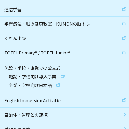
通信学習
学習療法・脳の健康教室・KUMONの脳トレ
くもん出版
TOEFL Primary
®
/
TOEFL Junior
®
施設・学校・企業での公文式
施設・学校向け導入事業
企業・学校向け日本語
English Immersion Activities
自治体・省庁との連携