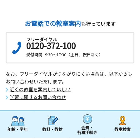
お電話での教室案内
も行っています
フリーダイヤル
0120-372-100
受付時間
9:30～17:30（土日、祝日除く）
なお、フリーダイヤルがつながりにくい場合は、以下からも
お問い合わせいただけます。
近くの教室を案内してほしい
学習に関するお問い合わせ
会費・
年齢・学年
教科・教材
教室検索
各種手続き