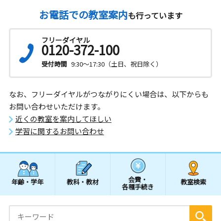
お電話での教室案内
も行っています
フリーダイヤル
0120-372-100
受付時間
9:30～17:30（土日、祝日除く）
なお、フリーダイヤルがつながりにくい場合は、以下からも
お問い合わせいただけます。
近くの教室を案内してほしい
学習に関するお問い合わせ
会費・
年齢・学年
教科・教材
教室検索
各種手続き