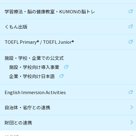
学習療法・脳の健康教室・KUMONの脳トレ
くもん出版
TOEFL Primary
®
/
TOEFL Junior
®
施設・学校・企業での公文式
施設・学校向け導入事業
企業・学校向け日本語
English Immersion Activities
自治体・省庁との連携
財団との連携