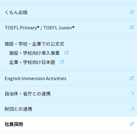
くもん出版
TOEFL Primary
®
/
TOEFL Junior
®
施設・学校・企業での公文式
施設・学校向け導入事業
企業・学校向け日本語
English Immersion Activities
自治体・省庁との連携
財団との連携
社員採用