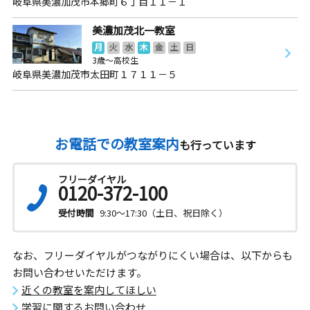
岐阜県美濃加茂市本郷町６丁目１１－１
美濃加茂北一教室
月
火
水
木
金
土
日
3歳～高校生
岐阜県美濃加茂市太田町１７１１－５
お電話での教室案内
も行っています
フリーダイヤル
0120-372-100
受付時間
9:30～17:30（土日、祝日除く）
なお、フリーダイヤルがつながりにくい場合は、以下からも
お問い合わせいただけます。
近くの教室を案内してほしい
学習に関するお問い合わせ