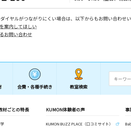
ーダイヤルがつながりにくい場合は、以下からもお問い合わせい
を案内してほしい
るお問い合わせ
材
会費・
各種手続き
教室検索
教材ごとの特長
KUMON体験者の声
事
数学
KUMON BUZZ PLACE（口コミサイト）
Ba