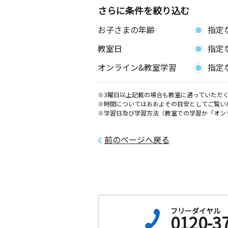
さらに条件を絞り込む
お子さまの年齢
指定
教室日
指定
オンライン&教室学習
指定
※3曜日以上記載の場合も教室に通っていただく
※時間についてはおおよその目安としてご覧い
※学習日及び学習方法（教室での学習か「オン
前のページへ戻る
フリーダイヤル
0120-3