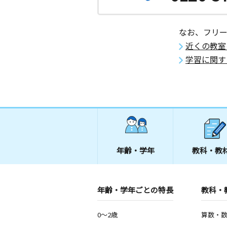
なお、フリ
近くの教室
学習に関す
年齢・学年
教科・教
年齢・学年ごとの特長
教科・
0～2歳
算数・