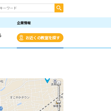
企業情報
る
お近くの教室を探す