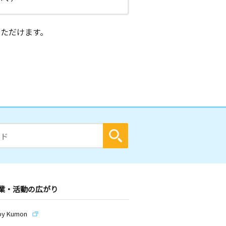
ただけます。
業・活動の広がり
by Kumon