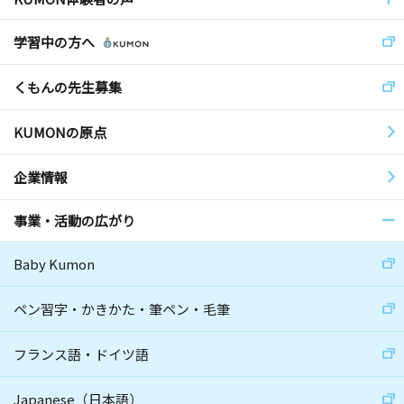
学習中の方へ
くもんの先生募集
KUMONの原点
企業情報
事業・活動の広がり
Baby Kumon
ペン習字・かきかた・筆ペン・毛筆
フランス語・ドイツ語
Japanese（日本語）