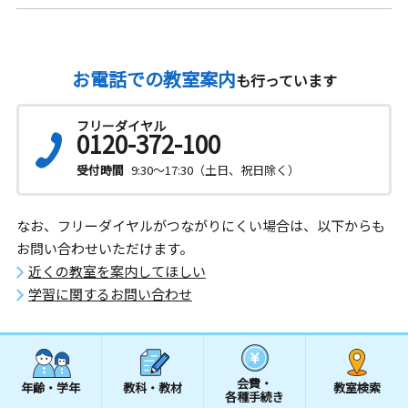
お電話での教室案内
も行っています
フリーダイヤル
0120-372-100
受付時間
9:30～17:30（土日、祝日除く）
なお、フリーダイヤルがつながりにくい場合は、以下からも
お問い合わせいただけます。
近くの教室を案内してほしい
学習に関するお問い合わせ
会費・
年齢・学年
教科・教材
教室検索
各種手続き