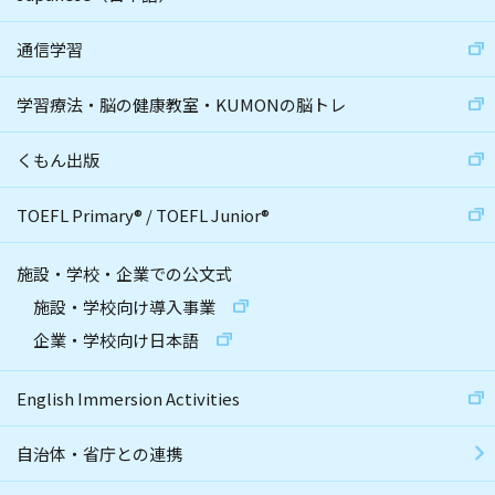
通信学習
学習療法・脳の健康教室・KUMONの脳トレ
くもん出版
TOEFL Primary
®
/
TOEFL Junior
®
施設・学校・企業での公文式
施設・学校向け導入事業
企業・学校向け日本語
English Immersion Activities
自治体・省庁との連携