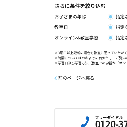
さらに条件を絞り込む
お子さまの年齢
指定
教室日
指定
オンライン&教室学習
指定
※3曜日以上記載の場合も教室に通っていただく
※時間についてはおおよその目安としてご覧い
※学習日及び学習方法（教室での学習か「オン
前のページへ戻る
フリーダイヤル
0120-3