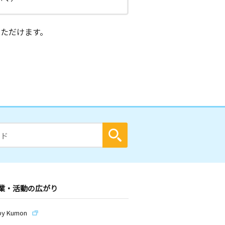
ただけます。
業・活動の広がり
by Kumon