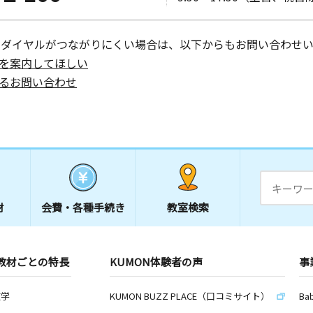
ーダイヤルがつながりにくい場合は、以下からもお問い合わせい
を案内してほしい
るお問い合わせ
材
会費・
各種手続き
教室検索
教材ごとの特長
KUMON体験者の声
事
数学
KUMON BUZZ PLACE（口コミサイト）
Ba