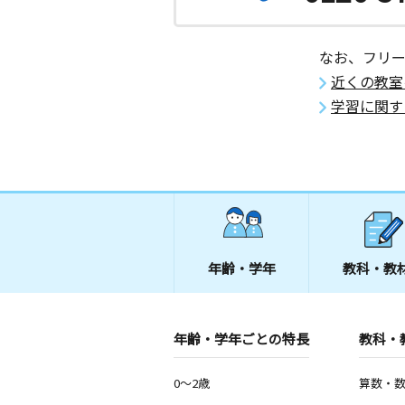
なお、フリ
近くの教室
学習に関す
年齢・学年
教科・教
年齢・学年ごとの特長
教科・
0～2歳
算数・