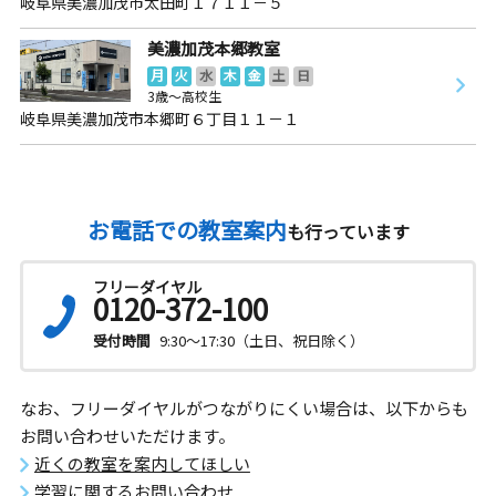
岐阜県美濃加茂市太田町１７１１－５
美濃加茂本郷教室
月
火
水
木
金
土
日
3歳～高校生
岐阜県美濃加茂市本郷町６丁目１１－１
お電話での教室案内
も行っています
フリーダイヤル
0120-372-100
受付時間
9:30～17:30（土日、祝日除く）
なお、フリーダイヤルがつながりにくい場合は、以下からも
お問い合わせいただけます。
近くの教室を案内してほしい
学習に関するお問い合わせ