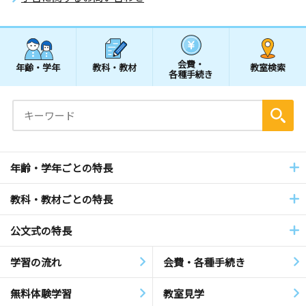
会費・
年齢・学年
教科・教材
教室検索
各種手続き
年齢・学年ごとの特長
教科・教材ごとの特長
公文式の特長
学習の流れ
会費・各種手続き
無料体験学習
教室見学