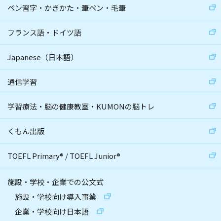
ペン習字・かきかた・筆ペン・毛筆
フランス語・ドイツ語
Japanese（日本語）
通信学習
学習療法・脳の健康教室・KUMONの脳トレ
くもん出版
TOEFL Primary
®
/
TOEFL Junior
®
施設・学校・企業での公文式
施設・学校向け導入事業
企業・学校向け日本語