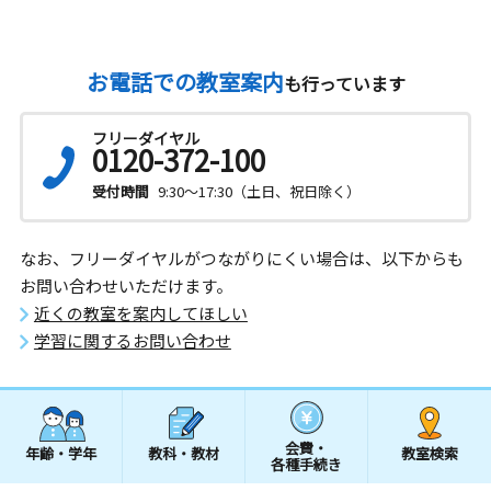
お電話での教室案内
も行っています
フリーダイヤル
0120-372-100
受付時間
9:30～17:30（土日、祝日除く）
なお、フリーダイヤルがつながりにくい場合は、以下からも
お問い合わせいただけます。
近くの教室を案内してほしい
学習に関するお問い合わせ
会費・
年齢・学年
教科・教材
教室検索
各種手続き