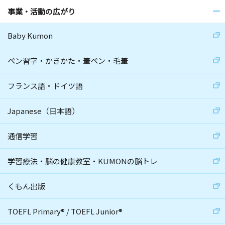
事業・活動の広がり
Baby Kumon
ペン習字・かきかた・筆ペン・毛筆
フランス語・ドイツ語
Japanese（日本語）
通信学習
学習療法・脳の健康教室・KUMONの脳トレ
くもん出版
TOEFL Primary
®
/
TOEFL Junior
®