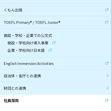
くもん出版
TOEFL Primary
®
/
TOEFL Junior
®
施設・学校・企業での公文式
施設・学校向け導入事業
企業・学校向け日本語
English Immersion Activities
自治体・省庁との連携
財団との連携
社員採用