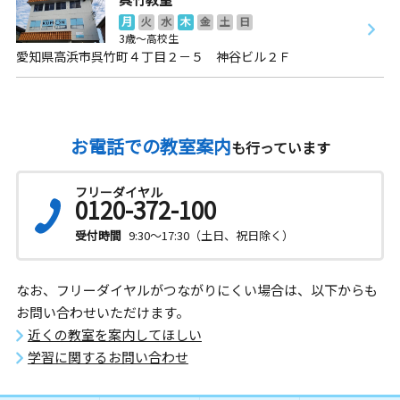
月
火
水
木
金
土
日
3歳～高校生
愛知県高浜市呉竹町４丁目２－５ 神谷ビル２Ｆ
お電話での教室案内
も行っています
フリーダイヤル
0120-372-100
受付時間
9:30～17:30（土日、祝日除く）
なお、フリーダイヤルがつながりにくい場合は、以下からも
お問い合わせいただけます。
近くの教室を案内してほしい
学習に関するお問い合わせ